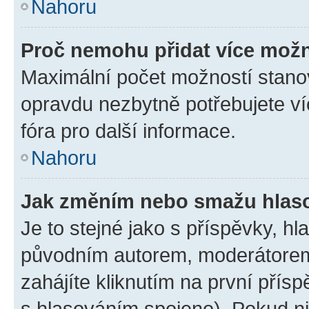
Nahoru
Proč nemohu přidat více možn
Maximální počet možností stanov
opravdu nezbytně potřebujete ví
fóra pro další informace.
Nahoru
Jak změním nebo smažu hlas
Je to stejné jako s příspěvky, 
původním autorem, moderátorem
zahájíte kliknutím na první přísp
s hlasováním spojeno). Pokud ni