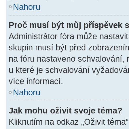
Nahoru
Proč musí být můj příspěvek 
Administrátor fóra může nastavit
skupin musí být před zobrazení
na fóru nastaveno schvalování, n
u které je schvalování vyžadován
více informací.
Nahoru
Jak mohu oživit svoje téma?
Kliknutím na odkaz „Oživit téma“