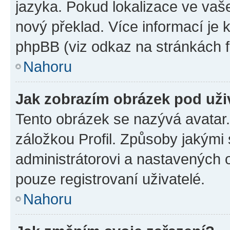
jazyka. Pokud lokalizace ve vaš
nový překlad. Více informací je
phpBB (viz odkaz na stránkách f
Nahoru
Jak zobrazím obrázek pod už
Tento obrázek se nazývá avatar
záložkou Profil. Způsoby jakými 
administrátorovi a nastavených 
pouze registrovaní uživatelé.
Nahoru