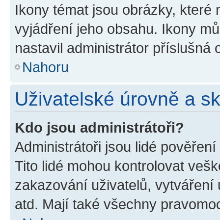
Ikony témat jsou obrázky, které
vyjádření jeho obsahu. Ikony m
nastavil administrátor příslušná 
Nahoru
Uživatelské úrovně a s
Kdo jsou administrátoři?
Administrátoři jsou lidé pověřen
Tito lidé mohou kontrolovat veš
zakazování uživatelů, vytváření
atd. Mají také všechny pravomo