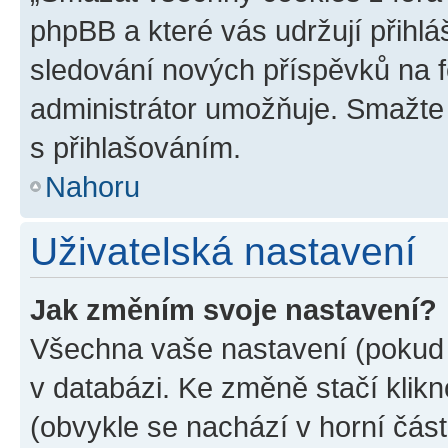
phpBB a které vás udržují přihlá
sledování nových příspěvků na f
administrátor umožňuje. Smažte
s přihlašováním.
Nahoru
Uživatelská nastavení
Jak změním svoje nastavení?
Všechna vaše nastavení (pokud j
v databázi. Ke změně stačí klik
(obvykle se nachází v horní část