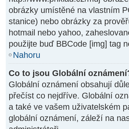
obrázky umístěné na vlastním PC
stanice) nebo obrázky za prověř
hotmail nebo yahoo, zaheslovan
použijte buď BBCode [img] tag n
Nahoru
Co to jsou Globální oznámení
Globální oznámení obsahují důlež
přečíst co nejdříve. Globální o
a také ve vašem uživatelském pan
globální oznámení, záleží na na