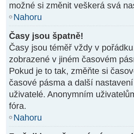
možné si změnit veškerá svá na
Nahoru
Časy jsou špatně!
Časy jsou téměř vždy v pořádku,
zobrazené v jiném časovém pásm
Pokud je to tak, změňte si časov
časové pásma a další nastavení 
uživatelé. Anonymním uživatelů
fóra.
Nahoru