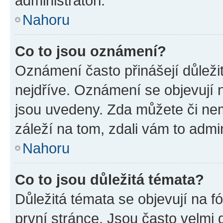
administrátoři.
Nahoru
Co to jsou oznámení?
Oznámení často přinášejí důležit
nejdříve. Oznámení se objevují n
jsou uvedeny. Zda můžete či ne
záleží na tom, zdali vám to admin
Nahoru
Co to jsou důležitá témata?
Důležitá témata se objevují na 
první stránce. Jsou často velmi d