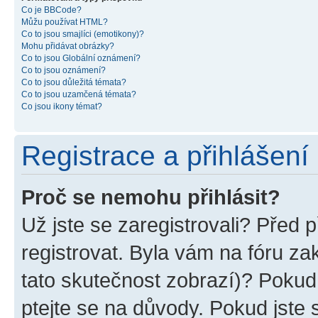
Co je BBCode?
Můžu používat HTML?
Co to jsou smajlíci (emotikony)?
Mohu přidávat obrázky?
Co to jsou Globální oznámení?
Co to jsou oznámení?
Co to jsou důležitá témata?
Co to jsou uzamčená témata?
Co jsou ikony témat?
Registrace a přihlášení
Proč se nemohu přihlásit?
Už jste se zaregistrovali? Před p
registrovat. Byla vám na fóru z
tato skutečnost zobrazí)? Pokud 
ptejte se na důvody. Pokud jste se