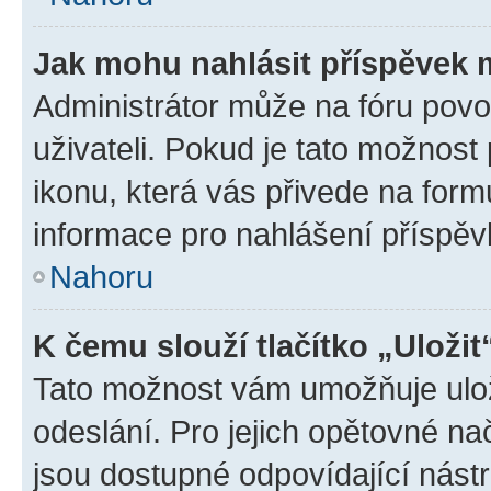
Jak mohu nahlásit příspěvek
Administrátor může na fóru povo
uživateli. Pokud je tato možnost
ikonu, která vás přivede na form
informace pro nahlášení příspěv
Nahoru
K čemu slouží tlačítko „Uložit
Tato možnost vám umožňuje ulož
odeslání. Pro jejich opětovné na
jsou dostupné odpovídající nástr