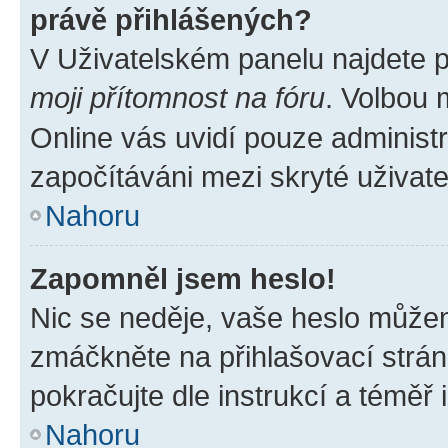
právě přihlášených?
V Uživatelském panelu najdete 
moji přítomnost na fóru
. Volbou
Online vás uvidí pouze administr
započítáváni mezi skryté uživate
Nahoru
Zapomněl jsem heslo!
Nic se neděje, vaše heslo můžem
zmáčkněte na přihlašovací strán
pokračujte dle instrukcí a téměř 
Nahoru