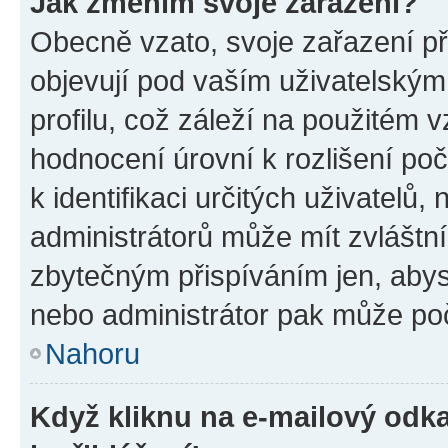
Jak změním svoje zařazení?
Obecně vzato, svoje zařazení p
objevují pod vaším uživatelský
profilu, což záleží na použitém 
hodnocení úrovní k rozlišení po
k identifikaci určitých uživatelů
administrátorů může mít zvláštn
zbytečným přispíváním jen, abys
nebo administrátor pak může poč
Nahoru
Když kliknu na e-mailový odka