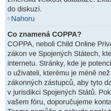
do diskuzí.
Nahoru
Co znamená COPPA?
COPPA, neboli Child Online Priva
zákon ve Spojených Státech, kte
internetu. Stránky, kde je poten
o uživateli, kterému je méně než
zákonných zástupců, aby tyto dat
v jurisdikci Spojených Států. Pokud 
vašem fóru, doporučujeme kont