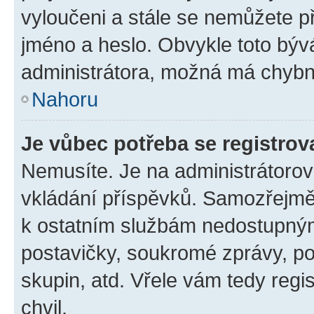
vyloučeni a stále se nemůžete při
jméno a heslo. Obvykle toto býv
administrátora, možná má chybn
Nahoru
Je vůbec potřeba se registrov
Nemusíte. Je na administrátorovi 
vkládání příspěvků. Samozřejmě,
k ostatním službám nedostupný
postavičky, soukromé zprávy, pos
skupin, atd. Vřele vám tedy regi
chvil.