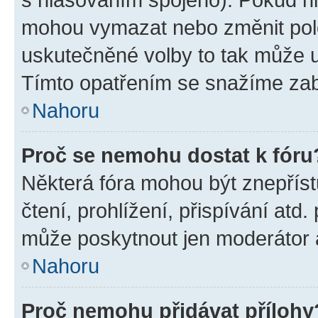
mohou vymazat nebo změnit polož
uskutečněné volby to tak může uč
Tímto opatřením se snažíme zabr
Nahoru
Proč se nemohu dostat k fóru
Některá fóra mohou být znepříst
čtení, prohlížení, přispívání atd.
může poskytnout jen moderátor a 
Nahoru
Proč nemohu přidávat přílohy