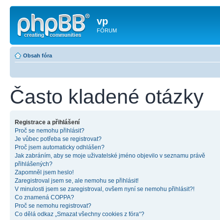
vp
FÓRUM
Obsah fóra
Často kladené otázky
Registrace a přihlášení
Proč se nemohu přihlásit?
Je vůbec potřeba se registrovat?
Proč jsem automaticky odhlášen?
Jak zabráním, aby se moje uživatelské jméno objevilo v seznamu právě
přihlášených?
Zapomněl jsem heslo!
Zaregistroval jsem se, ale nemohu se přihlásit!
V minulosti jsem se zaregistroval, ovšem nyní se nemohu přihlásit?!
Co znamená COPPA?
Proč se nemohu registrovat?
Co dělá odkaz „Smazat všechny cookies z fóra“?