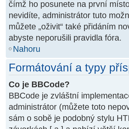
čímž ho posunete na první místo
nevidíte, administrátor tuto mo
můžete „oživit“ také přidáním no
abyste neporušili pravidla fóra.
Nahoru
Formátování a typy pří
Co je BBCode?
BBCode je zvláštní implementac
administrátor (můžete toto nepov
sám o sobě je podobný stylu HT