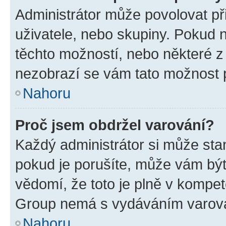
Administrátor může povolovat přid
uživatele, nebo skupiny. Pokud 
těchto možností, nebo některé z 
nezobrazí se vám tato možnost p
Nahoru
Proč jsem obdržel varování?
Každý administrátor si může stan
pokud je porušíte, může vám být
vědomí, že toto je plně v kompet
Group nemá s vydáváním varová
Nahoru