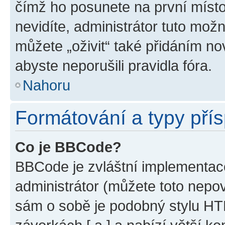
čímž ho posunete na první místo
nevidíte, administrátor tuto mo
můžete „oživit“ také přidáním no
abyste neporušili pravidla fóra.
Nahoru
Formátování a typy pří
Co je BBCode?
BBCode je zvláštní implementac
administrátor (můžete toto nepov
sám o sobě je podobný stylu HT