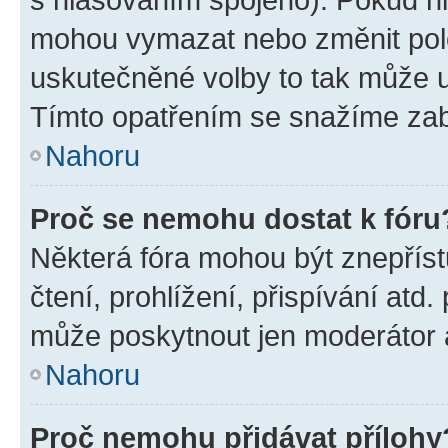
mohou vymazat nebo změnit polož
uskutečněné volby to tak může uč
Tímto opatřením se snažíme zabr
Nahoru
Proč se nemohu dostat k fóru
Některá fóra mohou být znepříst
čtení, prohlížení, přispívání atd.
může poskytnout jen moderátor a 
Nahoru
Proč nemohu přidávat přílohy