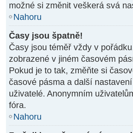
možné si změnit veškerá svá na
Nahoru
Časy jsou špatně!
Časy jsou téměř vždy v pořádku,
zobrazené v jiném časovém pásm
Pokud je to tak, změňte si časov
časové pásma a další nastavení 
uživatelé. Anonymním uživatelů
fóra.
Nahoru