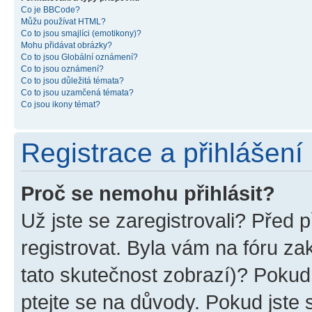
Co je BBCode?
Můžu používat HTML?
Co to jsou smajlíci (emotikony)?
Mohu přidávat obrázky?
Co to jsou Globální oznámení?
Co to jsou oznámení?
Co to jsou důležitá témata?
Co to jsou uzamčená témata?
Co jsou ikony témat?
Registrace a přihlášení
Proč se nemohu přihlásit?
Už jste se zaregistrovali? Před p
registrovat. Byla vám na fóru z
tato skutečnost zobrazí)? Pokud 
ptejte se na důvody. Pokud jste se