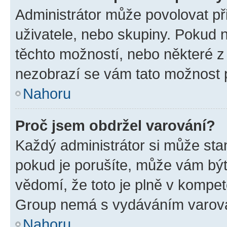
Administrátor může povolovat přid
uživatele, nebo skupiny. Pokud 
těchto možností, nebo některé z 
nezobrazí se vám tato možnost p
Nahoru
Proč jsem obdržel varování?
Každý administrátor si může stan
pokud je porušíte, může vám být
vědomí, že toto je plně v kompet
Group nemá s vydáváním varová
Nahoru