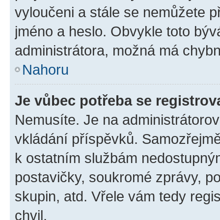
vyloučeni a stále se nemůžete při
jméno a heslo. Obvykle toto býv
administrátora, možná má chybn
Nahoru
Je vůbec potřeba se registrov
Nemusíte. Je na administrátorovi 
vkládání příspěvků. Samozřejmě,
k ostatním službám nedostupný
postavičky, soukromé zprávy, pos
skupin, atd. Vřele vám tedy regi
chvil.