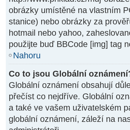
obrázky umístěné na vlastním PC
stanice) nebo obrázky za prověř
hotmail nebo yahoo, zaheslovan
použijte buď BBCode [img] tag n
Nahoru
Co to jsou Globální oznámení
Globální oznámení obsahují důlež
přečíst co nejdříve. Globální o
a také ve vašem uživatelském pan
globální oznámení, záleží na na