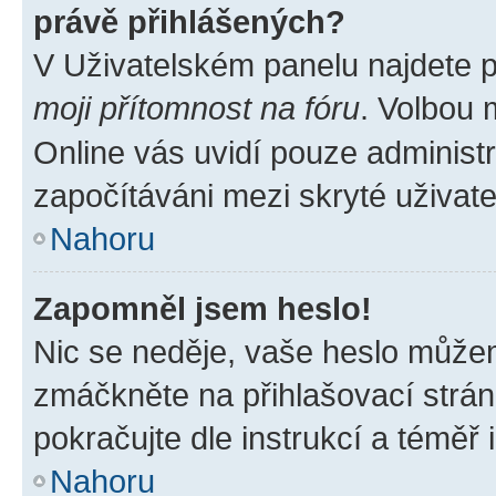
právě přihlášených?
V Uživatelském panelu najdete 
moji přítomnost na fóru
. Volbou
Online vás uvidí pouze administr
započítáváni mezi skryté uživate
Nahoru
Zapomněl jsem heslo!
Nic se neděje, vaše heslo můžem
zmáčkněte na přihlašovací strán
pokračujte dle instrukcí a téměř 
Nahoru