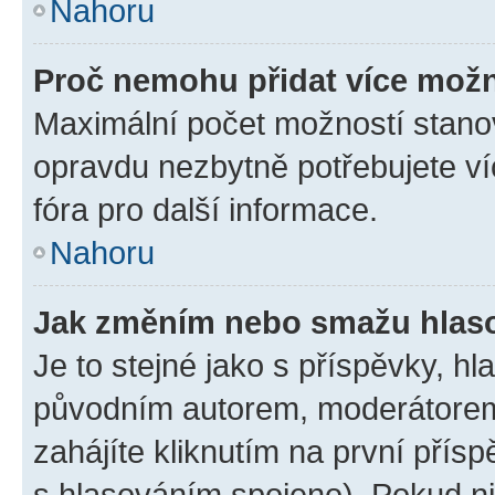
Nahoru
Proč nemohu přidat více možn
Maximální počet možností stanov
opravdu nezbytně potřebujete ví
fóra pro další informace.
Nahoru
Jak změním nebo smažu hlas
Je to stejné jako s příspěvky, 
původním autorem, moderátorem
zahájíte kliknutím na první přísp
s hlasováním spojeno). Pokud ni