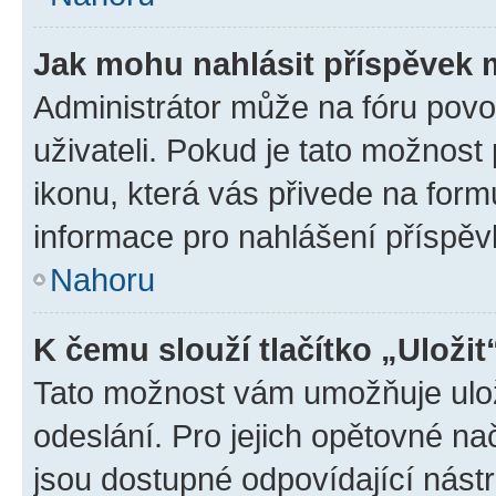
Jak mohu nahlásit příspěvek
Administrátor může na fóru povo
uživateli. Pokud je tato možnost
ikonu, která vás přivede na form
informace pro nahlášení příspěv
Nahoru
K čemu slouží tlačítko „Uložit
Tato možnost vám umožňuje ulož
odeslání. Pro jejich opětovné na
jsou dostupné odpovídající nástr