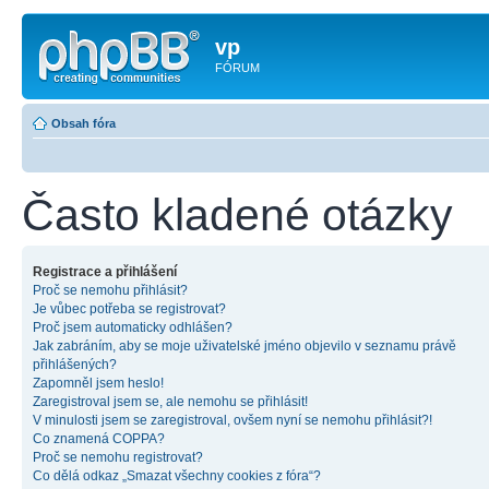
vp
FÓRUM
Obsah fóra
Často kladené otázky
Registrace a přihlášení
Proč se nemohu přihlásit?
Je vůbec potřeba se registrovat?
Proč jsem automaticky odhlášen?
Jak zabráním, aby se moje uživatelské jméno objevilo v seznamu právě
přihlášených?
Zapomněl jsem heslo!
Zaregistroval jsem se, ale nemohu se přihlásit!
V minulosti jsem se zaregistroval, ovšem nyní se nemohu přihlásit?!
Co znamená COPPA?
Proč se nemohu registrovat?
Co dělá odkaz „Smazat všechny cookies z fóra“?