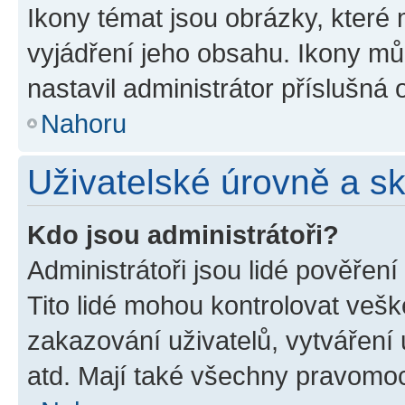
Ikony témat jsou obrázky, které
vyjádření jeho obsahu. Ikony m
nastavil administrátor příslušná 
Nahoru
Uživatelské úrovně a s
Kdo jsou administrátoři?
Administrátoři jsou lidé pověřen
Tito lidé mohou kontrolovat veš
zakazování uživatelů, vytváření
atd. Mají také všechny pravomo