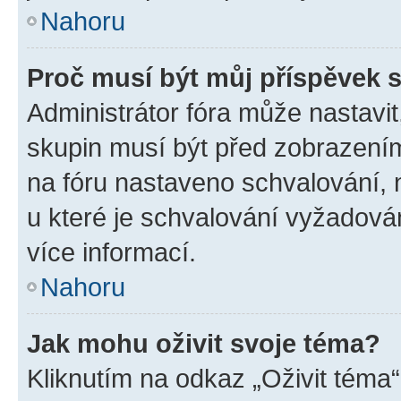
Nahoru
Proč musí být můj příspěvek 
Administrátor fóra může nastavit
skupin musí být před zobrazení
na fóru nastaveno schvalování, n
u které je schvalování vyžadován
více informací.
Nahoru
Jak mohu oživit svoje téma?
Kliknutím na odkaz „Oživit téma“