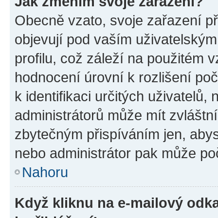
Jak změním svoje zařazení?
Obecně vzato, svoje zařazení p
objevují pod vaším uživatelský
profilu, což záleží na použitém 
hodnocení úrovní k rozlišení po
k identifikaci určitých uživatelů
administrátorů může mít zvláštn
zbytečným přispíváním jen, abys
nebo administrátor pak může poč
Nahoru
Když kliknu na e-mailový odka