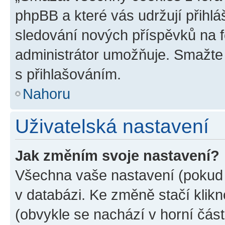
phpBB a které vás udržují přihlá
sledování nových příspěvků na f
administrátor umožňuje. Smažte
s přihlašováním.
Nahoru
Uživatelská nastavení
Jak změním svoje nastavení?
Všechna vaše nastavení (pokud j
v databázi. Ke změně stačí klik
(obvykle se nachází v horní část