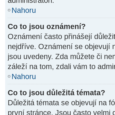
administrátoři.
Nahoru
Co to jsou oznámení?
Oznámení často přinášejí důležit
nejdříve. Oznámení se objevují n
jsou uvedeny. Zda můžete či ne
záleží na tom, zdali vám to admin
Nahoru
Co to jsou důležitá témata?
Důležitá témata se objevují na 
první stránce. Jsou často velmi d