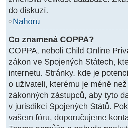
do diskuzí.
Nahoru
Co znamená COPPA?
COPPA, neboli Child Online Priva
zákon ve Spojených Státech, kte
internetu. Stránky, kde je poten
o uživateli, kterému je méně než
zákonných zástupců, aby tyto dat
v jurisdikci Spojených Států. Pokud 
vašem fóru, doporučujeme kont