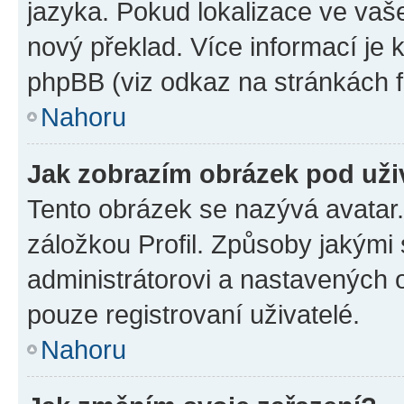
jazyka. Pokud lokalizace ve vaš
nový překlad. Více informací je
phpBB (viz odkaz na stránkách f
Nahoru
Jak zobrazím obrázek pod už
Tento obrázek se nazývá avatar
záložkou Profil. Způsoby jakými 
administrátorovi a nastavených 
pouze registrovaní uživatelé.
Nahoru