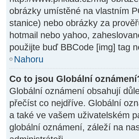
obrázky umístěné na vlastním PC
stanice) nebo obrázky za prověř
hotmail nebo yahoo, zaheslovan
použijte buď BBCode [img] tag n
Nahoru
Co to jsou Globální oznámení
Globální oznámení obsahují důlež
přečíst co nejdříve. Globální o
a také ve vašem uživatelském pan
globální oznámení, záleží na na