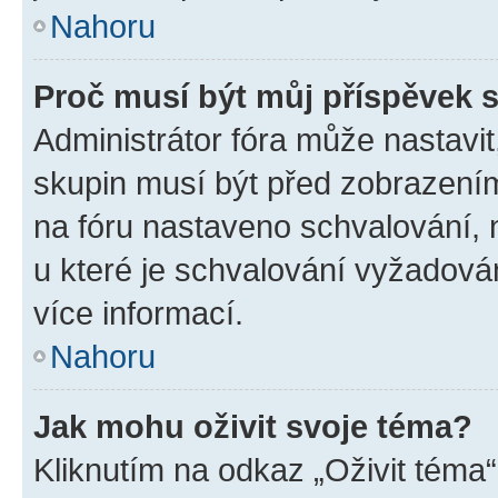
Nahoru
Proč musí být můj příspěvek 
Administrátor fóra může nastavit
skupin musí být před zobrazení
na fóru nastaveno schvalování, n
u které je schvalování vyžadován
více informací.
Nahoru
Jak mohu oživit svoje téma?
Kliknutím na odkaz „Oživit téma“