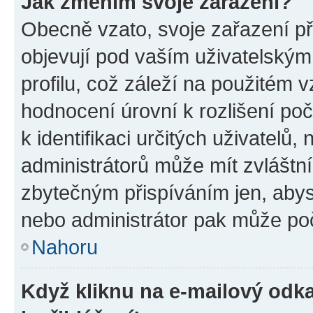
Jak změním svoje zařazení?
Obecně vzato, svoje zařazení p
objevují pod vaším uživatelský
profilu, což záleží na použitém 
hodnocení úrovní k rozlišení po
k identifikaci určitých uživatelů
administrátorů může mít zvláštn
zbytečným přispíváním jen, abys
nebo administrátor pak může poč
Nahoru
Když kliknu na e-mailový odka