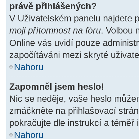
právě přihlášených?
V Uživatelském panelu najdete 
moji přítomnost na fóru
. Volbou
Online vás uvidí pouze administr
započítáváni mezi skryté uživate
Nahoru
Zapomněl jsem heslo!
Nic se neděje, vaše heslo můžem
zmáčkněte na přihlašovací strán
pokračujte dle instrukcí a téměř 
Nahoru