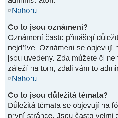
administrátoři.
Nahoru
Co to jsou oznámení?
Oznámení často přinášejí důležit
nejdříve. Oznámení se objevují n
jsou uvedeny. Zda můžete či ne
záleží na tom, zdali vám to admin
Nahoru
Co to jsou důležitá témata?
Důležitá témata se objevují na 
první stránce. Jsou často velmi d