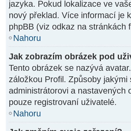
jazyka. Pokud lokalizace ve vaš
nový překlad. Více informací je
phpBB (viz odkaz na stránkách f
Nahoru
Jak zobrazím obrázek pod už
Tento obrázek se nazývá avatar
záložkou Profil. Způsoby jakými 
administrátorovi a nastavených 
pouze registrovaní uživatelé.
Nahoru