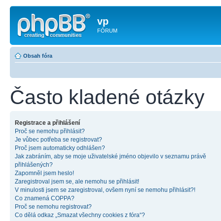
vp
FÓRUM
Obsah fóra
Často kladené otázky
Registrace a přihlášení
Proč se nemohu přihlásit?
Je vůbec potřeba se registrovat?
Proč jsem automaticky odhlášen?
Jak zabráním, aby se moje uživatelské jméno objevilo v seznamu právě
přihlášených?
Zapomněl jsem heslo!
Zaregistroval jsem se, ale nemohu se přihlásit!
V minulosti jsem se zaregistroval, ovšem nyní se nemohu přihlásit?!
Co znamená COPPA?
Proč se nemohu registrovat?
Co dělá odkaz „Smazat všechny cookies z fóra“?