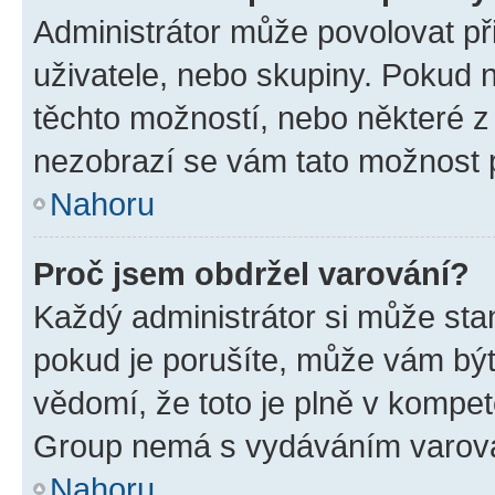
Administrátor může povolovat přid
uživatele, nebo skupiny. Pokud 
těchto možností, nebo některé z 
nezobrazí se vám tato možnost p
Nahoru
Proč jsem obdržel varování?
Každý administrátor si může stan
pokud je porušíte, může vám být
vědomí, že toto je plně v kompet
Group nemá s vydáváním varová
Nahoru