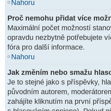
Nahoru
Proč nemohu přidat více možn
Maximální počet možností stanov
opravdu nezbytně potřebujete ví
fóra pro další informace.
Nahoru
Jak změním nebo smažu hlas
Je to stejné jako s příspěvky, 
původním autorem, moderátorem
zahájíte kliknutím na první přísp
s hlasováním spojeno). Pokud ni