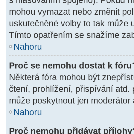
mohou vymazat nebo změnit polož
uskutečněné volby to tak může uč
Tímto opatřením se snažíme zabr
Nahoru
Proč se nemohu dostat k fóru
Některá fóra mohou být znepříst
čtení, prohlížení, přispívání atd.
může poskytnout jen moderátor a 
Nahoru
Proč nemohu přidávat přílohy