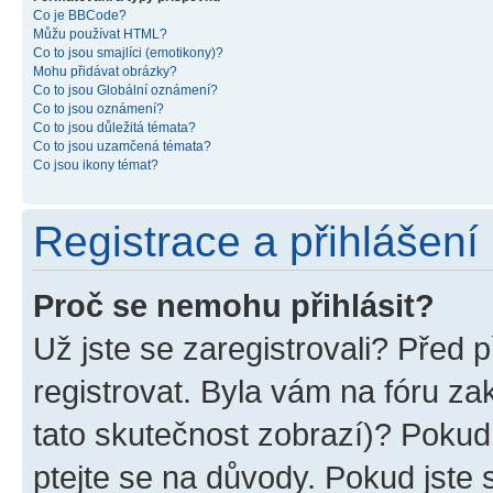
Co je BBCode?
Můžu používat HTML?
Co to jsou smajlíci (emotikony)?
Mohu přidávat obrázky?
Co to jsou Globální oznámení?
Co to jsou oznámení?
Co to jsou důležitá témata?
Co to jsou uzamčená témata?
Co jsou ikony témat?
Registrace a přihlášení
Proč se nemohu přihlásit?
Už jste se zaregistrovali? Před p
registrovat. Byla vám na fóru z
tato skutečnost zobrazí)? Pokud 
ptejte se na důvody. Pokud jste se