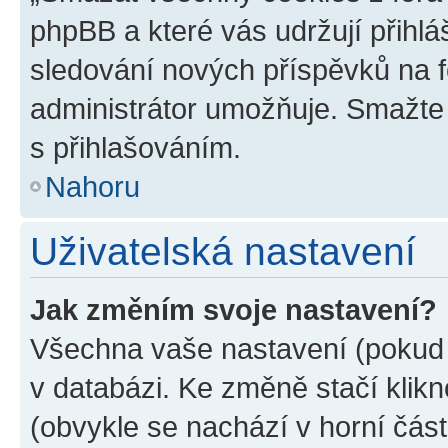
phpBB a které vás udržují přihlá
sledování nových příspěvků na f
administrátor umožňuje. Smažte
s přihlašováním.
Nahoru
Uživatelská nastavení
Jak změním svoje nastavení?
Všechna vaše nastavení (pokud j
v databázi. Ke změně stačí klik
(obvykle se nachází v horní část