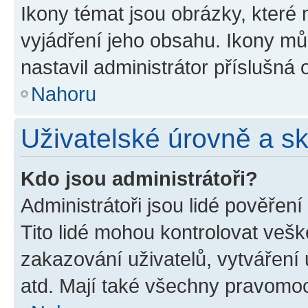
Ikony témat jsou obrázky, které
vyjádření jeho obsahu. Ikony m
nastavil administrátor příslušná 
Nahoru
Uživatelské úrovně a s
Kdo jsou administrátoři?
Administrátoři jsou lidé pověřen
Tito lidé mohou kontrolovat veš
zakazování uživatelů, vytváření
atd. Mají také všechny pravomo