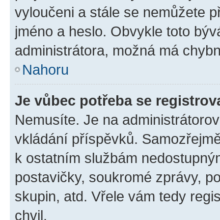
vyloučeni a stále se nemůžete při
jméno a heslo. Obvykle toto býv
administrátora, možná má chybn
Nahoru
Je vůbec potřeba se registrov
Nemusíte. Je na administrátorovi 
vkládání příspěvků. Samozřejmě,
k ostatním službám nedostupný
postavičky, soukromé zprávy, pos
skupin, atd. Vřele vám tedy regi
chvil.