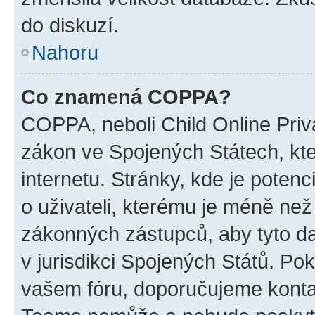
do diskuzí.
Nahoru
Co znamená COPPA?
COPPA, neboli Child Online Priva
zákon ve Spojených Státech, kte
internetu. Stránky, kde je poten
o uživateli, kterému je méně než
zákonných zástupců, aby tyto dat
v jurisdikci Spojených Států. Pokud 
vašem fóru, doporučujeme kont