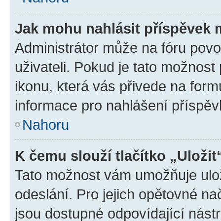
Jak mohu nahlásit příspěvek
Administrátor může na fóru povo
uživateli. Pokud je tato možnost
ikonu, která vás přivede na form
informace pro nahlášení příspěv
Nahoru
K čemu slouží tlačítko „Uložit
Tato možnost vám umožňuje ulož
odeslání. Pro jejich opětovné na
jsou dostupné odpovídající nástr