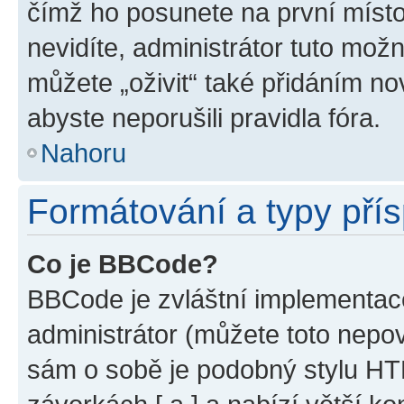
čímž ho posunete na první místo
nevidíte, administrátor tuto mo
můžete „oživit“ také přidáním no
abyste neporušili pravidla fóra.
Nahoru
Formátování a typy pří
Co je BBCode?
BBCode je zvláštní implementac
administrátor (můžete toto nepov
sám o sobě je podobný stylu HT