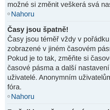
možné si změnit veškerá svá na
Nahoru
Časy jsou špatně!
Časy jsou téměř vždy v pořádku,
zobrazené v jiném časovém pásm
Pokud je to tak, změňte si časov
časové pásma a další nastavení 
uživatelé. Anonymním uživatelů
fóra.
Nahoru