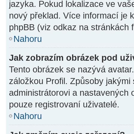
jazyka. Pokud lokalizace ve vaš
nový překlad. Více informací je
phpBB (viz odkaz na stránkách f
Nahoru
Jak zobrazím obrázek pod už
Tento obrázek se nazývá avatar
záložkou Profil. Způsoby jakými 
administrátorovi a nastavených 
pouze registrovaní uživatelé.
Nahoru