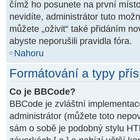
čímž ho posunete na první místo
nevidíte, administrátor tuto mo
můžete „oživit“ také přidáním no
abyste neporušili pravidla fóra.
Nahoru
Formátování a typy pří
Co je BBCode?
BBCode je zvláštní implementac
administrátor (můžete toto nepov
sám o sobě je podobný stylu HT