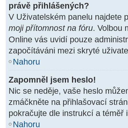
právě přihlášených?
V Uživatelském panelu najdete 
moji přítomnost na fóru
. Volbou
Online vás uvidí pouze administr
započítáváni mezi skryté uživate
Nahoru
Zapomněl jsem heslo!
Nic se neděje, vaše heslo můžem
zmáčkněte na přihlašovací strán
pokračujte dle instrukcí a téměř 
Nahoru