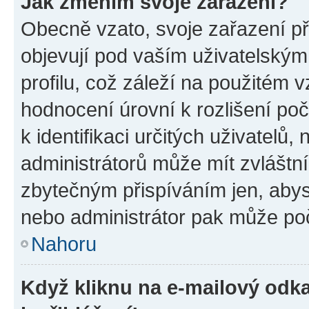
Jak změním svoje zařazení?
Obecně vzato, svoje zařazení p
objevují pod vaším uživatelský
profilu, což záleží na použitém 
hodnocení úrovní k rozlišení po
k identifikaci určitých uživatelů
administrátorů může mít zvláštn
zbytečným přispíváním jen, abys
nebo administrátor pak může poč
Nahoru
Když kliknu na e-mailový odka