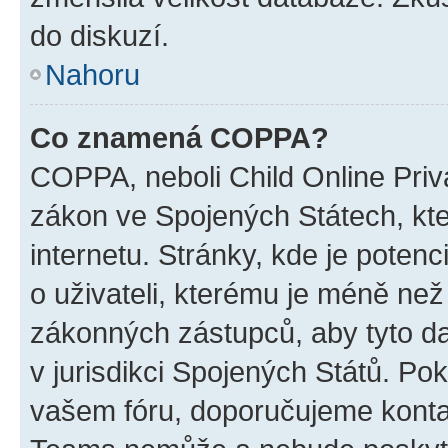
do diskuzí.
Nahoru
Co znamená COPPA?
COPPA, neboli Child Online Priva
zákon ve Spojených Státech, kte
internetu. Stránky, kde je poten
o uživateli, kterému je méně než
zákonných zástupců, aby tyto dat
v jurisdikci Spojených Států. Pokud 
vašem fóru, doporučujeme kont