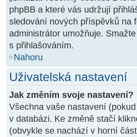
phpBB a které vás udržují přihlá
sledování nových příspěvků na f
administrátor umožňuje. Smažte
s přihlašováním.
Nahoru
Uživatelská nastavení
Jak změním svoje nastavení?
Všechna vaše nastavení (pokud j
v databázi. Ke změně stačí klik
(obvykle se nachází v horní část