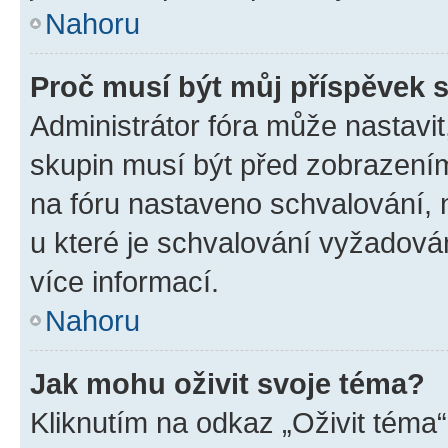
Nahoru
Proč musí být můj příspěvek 
Administrátor fóra může nastavit
skupin musí být před zobrazení
na fóru nastaveno schvalování, n
u které je schvalování vyžadován
více informací.
Nahoru
Jak mohu oživit svoje téma?
Kliknutím na odkaz „Oživit téma“