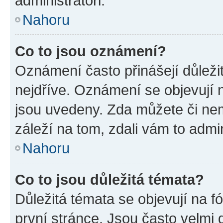
administrátoři.
Nahoru
Co to jsou oznámení?
Oznámení často přinášejí důležit
nejdříve. Oznámení se objevují n
jsou uvedeny. Zda můžete či ne
záleží na tom, zdali vám to admin
Nahoru
Co to jsou důležitá témata?
Důležitá témata se objevují na 
první stránce. Jsou často velmi d