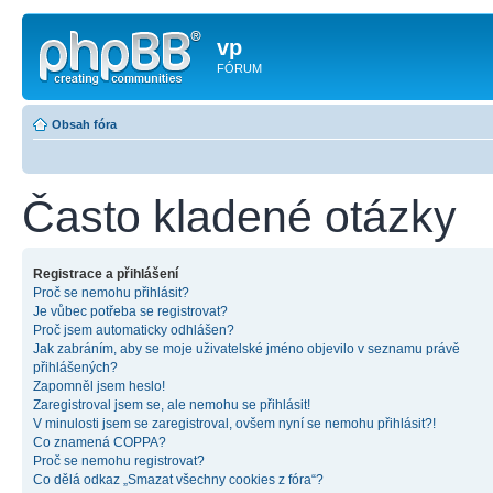
vp
FÓRUM
Obsah fóra
Často kladené otázky
Registrace a přihlášení
Proč se nemohu přihlásit?
Je vůbec potřeba se registrovat?
Proč jsem automaticky odhlášen?
Jak zabráním, aby se moje uživatelské jméno objevilo v seznamu právě
přihlášených?
Zapomněl jsem heslo!
Zaregistroval jsem se, ale nemohu se přihlásit!
V minulosti jsem se zaregistroval, ovšem nyní se nemohu přihlásit?!
Co znamená COPPA?
Proč se nemohu registrovat?
Co dělá odkaz „Smazat všechny cookies z fóra“?