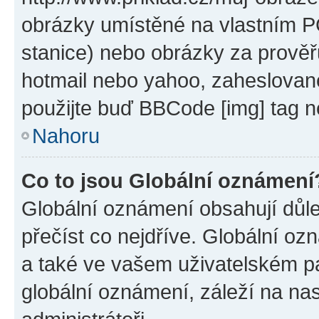
obrázky umístěné na vlastním PC
stanice) nebo obrázky za prověř
hotmail nebo yahoo, zaheslovan
použijte buď BBCode [img] tag n
Nahoru
Co to jsou Globální oznámení
Globální oznámení obsahují důlež
přečíst co nejdříve. Globální o
a také ve vašem uživatelském pan
globální oznámení, záleží na na