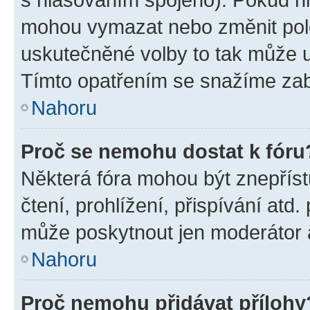
mohou vymazat nebo změnit polož
uskutečněné volby to tak může uč
Tímto opatřením se snažíme zabr
Nahoru
Proč se nemohu dostat k fóru
Některá fóra mohou být znepříst
čtení, prohlížení, přispívání atd.
může poskytnout jen moderátor a 
Nahoru
Proč nemohu přidávat přílohy