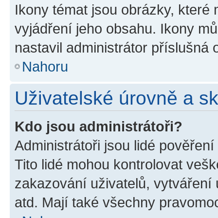
Ikony témat jsou obrázky, které
vyjádření jeho obsahu. Ikony m
nastavil administrátor příslušná 
Nahoru
Uživatelské úrovně a s
Kdo jsou administrátoři?
Administrátoři jsou lidé pověřen
Tito lidé mohou kontrolovat veš
zakazování uživatelů, vytváření
atd. Mají také všechny pravomo