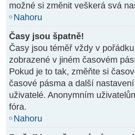
možné si změnit veškerá svá na
Nahoru
Časy jsou špatně!
Časy jsou téměř vždy v pořádku,
zobrazené v jiném časovém pásm
Pokud je to tak, změňte si časov
časové pásma a další nastavení 
uživatelé. Anonymním uživatelů
fóra.
Nahoru