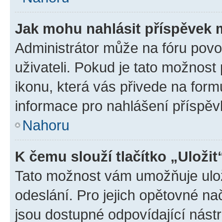
Jak mohu nahlásit příspěvek
Administrátor může na fóru povo
uživateli. Pokud je tato možnost
ikonu, která vás přivede na form
informace pro nahlášení příspěv
Nahoru
K čemu slouží tlačítko „Uložit
Tato možnost vám umožňuje ulož
odeslání. Pro jejich opětovné na
jsou dostupné odpovídající nástr