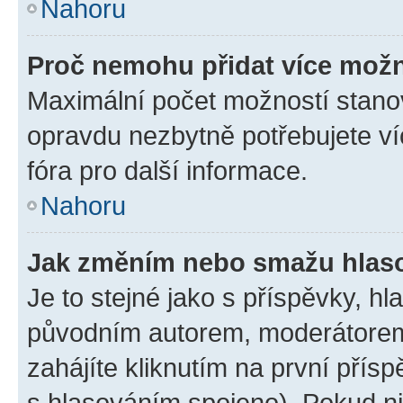
Nahoru
Proč nemohu přidat více možn
Maximální počet možností stanov
opravdu nezbytně potřebujete ví
fóra pro další informace.
Nahoru
Jak změním nebo smažu hlas
Je to stejné jako s příspěvky, 
původním autorem, moderátorem
zahájíte kliknutím na první přísp
s hlasováním spojeno). Pokud ni