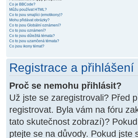
Co je BBCode?
Můžu používat HTML?
Co to jsou smajlíci (emotikony)?
Mohu přidávat obrázky?
Co to jsou Globální oznámení?
Co to jsou oznámení?
Co to jsou důležitá témata?
Co to jsou uzamčená témata?
Co jsou ikony témat?
Registrace a přihlášení
Proč se nemohu přihlásit?
Už jste se zaregistrovali? Před p
registrovat. Byla vám na fóru z
tato skutečnost zobrazí)? Pokud 
ptejte se na důvody. Pokud jste se