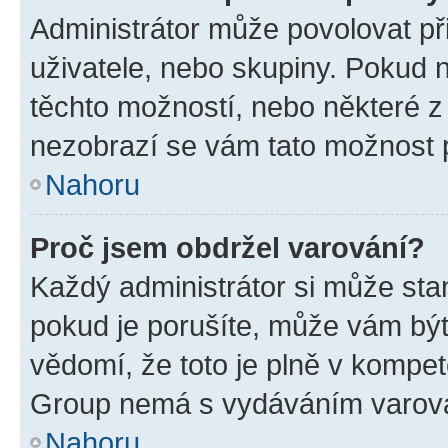
Administrátor může povolovat přid
uživatele, nebo skupiny. Pokud 
těchto možností, nebo některé z 
nezobrazí se vám tato možnost p
Nahoru
Proč jsem obdržel varování?
Každý administrátor si může stan
pokud je porušíte, může vám být
vědomí, že toto je plně v kompet
Group nemá s vydáváním varová
Nahoru