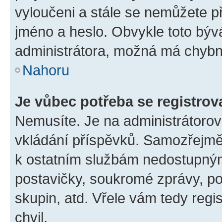
vyloučeni a stále se nemůžete při
jméno a heslo. Obvykle toto býv
administrátora, možná má chybn
Nahoru
Je vůbec potřeba se registrov
Nemusíte. Je na administrátorovi 
vkládání příspěvků. Samozřejmě,
k ostatním službám nedostupný
postavičky, soukromé zprávy, pos
skupin, atd. Vřele vám tedy regi
chvil.