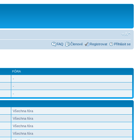
FAQ
Členové
Registrovat
Přihlásit se
FÓRA
-
-
-
Všechna fóra
Všechna fóra
Všechna fóra
Všechna fóra