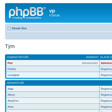
vp
FÓRUM
Obsah fóra
Tým
ADMINISTRÁTOŘI
HODNOST
HLAVNÍ 
Petr
Administrátor
Administ
Pedrito
Registrov
vostalpetr
Registrov
MODERÁTOŘI
Alaja
Registrov
Alfons
Registrov
AlmaFerr
Registrov
Anim
Registrov