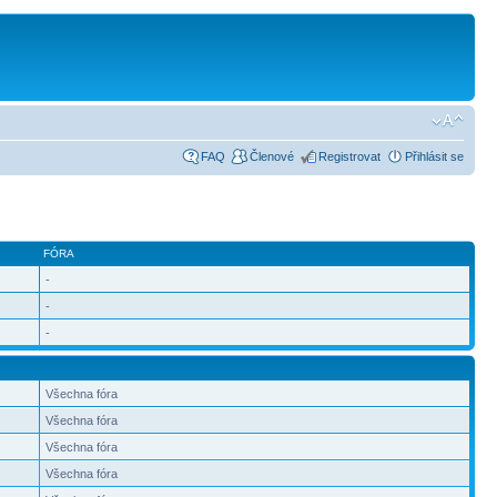
FAQ
Členové
Registrovat
Přihlásit se
FÓRA
-
-
-
Všechna fóra
Všechna fóra
Všechna fóra
Všechna fóra