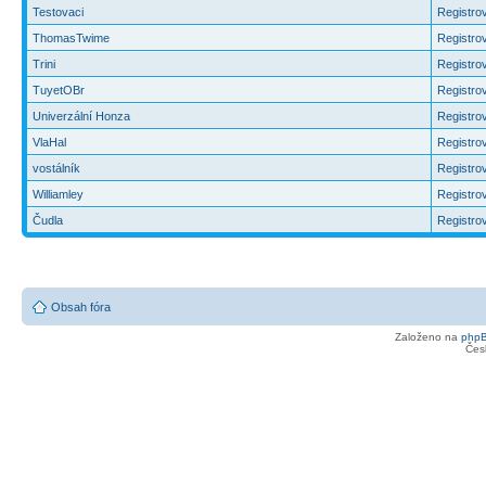
Testovaci
Registrov
ThomasTwime
Registrov
Trini
Registrov
TuyetOBr
Registrov
Univerzální Honza
Registrov
VlaHal
Registrov
vostálník
Registrov
Williamley
Registrov
Čudla
Registrov
Obsah fóra
Založeno na
php
Čes