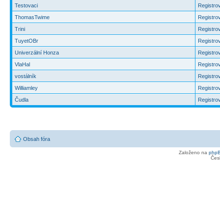
Testovaci
Registrov
ThomasTwime
Registrov
Trini
Registrov
TuyetOBr
Registrov
Univerzální Honza
Registrov
VlaHal
Registrov
vostálník
Registrov
Williamley
Registrov
Čudla
Registrov
Obsah fóra
Založeno na
php
Čes