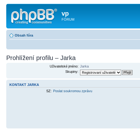
vp
FÓRUM
Obsah fóra
Prohlížení profilu – Jarka
Uživatelské jméno:
Jarka
Skupiny:
KONTAKT JARKA
SZ:
Poslat soukromou zprávu