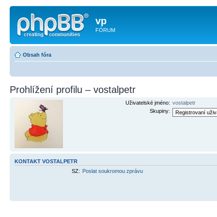
vp
FÓRUM
Obsah fóra
Prohlížení profilu – vostalpetr
Uživatelské jméno:
vostalpetr
Skupiny:
KONTAKT VOSTALPETR
SZ:
Poslat soukromou zprávu