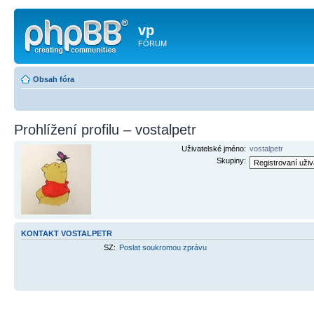
vp
FÓRUM
Obsah fóra
Prohlížení profilu – vostalpetr
Uživatelské jméno:
vostalpetr
Skupiny:
KONTAKT VOSTALPETR
SZ:
Poslat soukromou zprávu