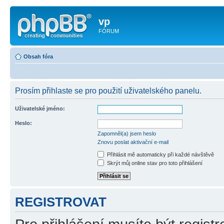
vp
FÓRUM
Obsah fóra
Prosím přihlaste se pro použití uživatelského panelu.
Uživatelské jméno:
Heslo:
Zapomněl(a) jsem heslo
Znovu poslat aktivační e-mail
Přihlásit mě automaticky při každé návštěvě
Skrýt můj online stav pro toto přihlášení
REGISTROVAT