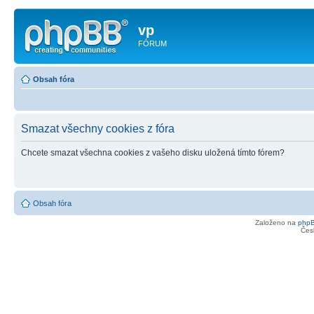
vp
FÓRUM
Obsah fóra
Smazat všechny cookies z fóra
Chcete smazat všechna cookies z vašeho disku uložená tímto fórem?
Obsah fóra
Založeno na
php
Čes