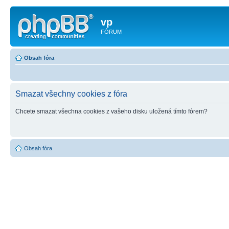
vp
FÓRUM
Obsah fóra
Smazat všechny cookies z fóra
Chcete smazat všechna cookies z vašeho disku uložená tímto fórem?
Obsah fóra