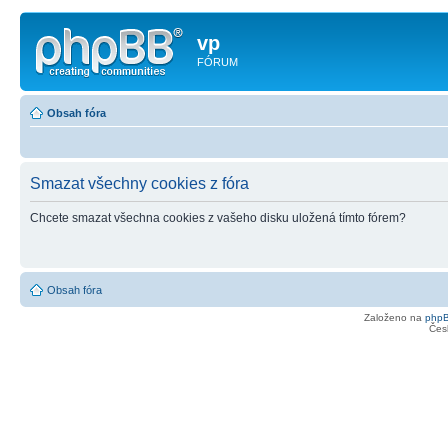
vp
FÓRUM
Obsah fóra
Smazat všechny cookies z fóra
Chcete smazat všechna cookies z vašeho disku uložená tímto fórem?
Obsah fóra
Založeno na
php
Čes