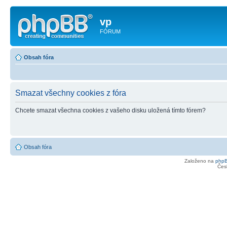
vp
FÓRUM
Obsah fóra
Smazat všechny cookies z fóra
Chcete smazat všechna cookies z vašeho disku uložená tímto fórem?
Obsah fóra
Založeno na
php
Čes