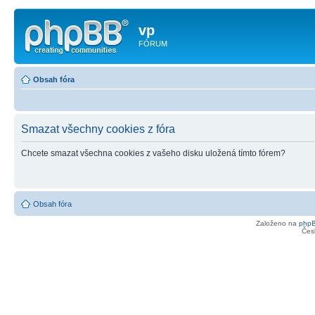
vp
FÓRUM
Obsah fóra
Smazat všechny cookies z fóra
Chcete smazat všechna cookies z vašeho disku uložená tímto fórem?
Obsah fóra
Založeno na
php
Čes