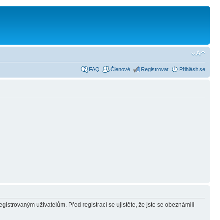
FAQ
Členové
Registrovat
Přihlásit se
gistrovaným uživatelům. Před registrací se ujistěte, že jste se obeznámili