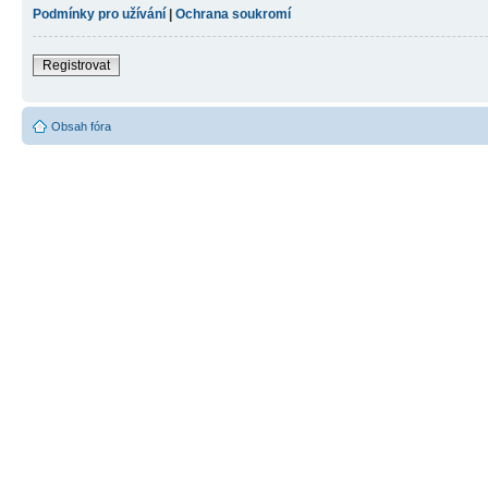
Podmínky pro užívání
|
Ochrana soukromí
Registrovat
Obsah fóra