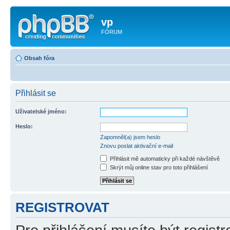
vp
FÓRUM
Obsah fóra
Přihlásit se
Uživatelské jméno:
Heslo:
Zapomněl(a) jsem heslo
Znovu poslat aktivační e-mail
Přihlásit mě automaticky při každé návštěvě
Skrýt můj online stav pro toto přihlášení
REGISTROVAT