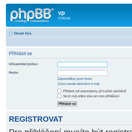
vp
FÓRUM
Obsah fóra
Přihlásit se
Uživatelské jméno:
Heslo:
Zapomněl(a) jsem heslo
Znovu poslat aktivační e-mail
Přihlásit mě automaticky při každé návštěvě
Skrýt můj online stav pro toto přihlášení
REGISTROVAT