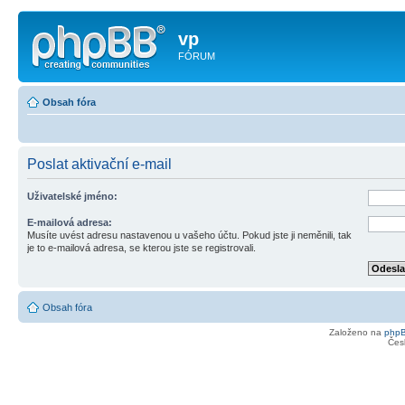
vp
FÓRUM
Obsah fóra
Poslat aktivační e-mail
Uživatelské jméno:
E-mailová adresa:
Musíte uvést adresu nastavenou u vašeho účtu. Pokud jste ji neměnili, tak
je to e-mailová adresa, se kterou jste se registrovali.
Obsah fóra
Založeno na
php
Čes