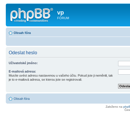
vp
FÓRUM
Obsah fóra
Odeslat heslo
Uživatelské jméno:
E-mailová adresa:
Musíte uvést adresu nastavenou u vašeho účtu. Pokud jste ji neměnili, tak
je to e-mailová adresa, se kterou jste se registrovali.
Obsah fóra
Založeno na
php
Čes