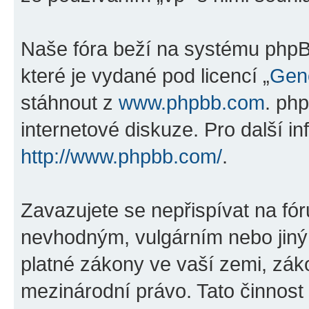
Naše fóra beží na systému phpBB
které je vydané pod licencí „
Gene
stáhnout z
www.phpbb.com
. ph
internetové diskuze. Pro další i
http://www.phpbb.com/
.
Zavazujete se nepřispívat na fó
nevhodným, vulgárním nebo jiný
platné zákony ve vaší zemi, záko
mezinárodní právo. Tato činnos